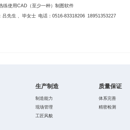
）熟练使用CAD（至少一种）制图软件
先生 、毕女士 电话：0516-83318206 18951353227
生产制造
质量保证
制造能力
体系完善
现场管理
精密检测
工匠风貌