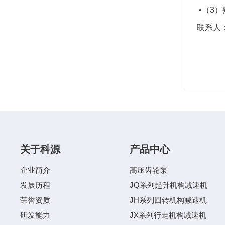
•（3
联系人：吕
关于科源
产品中心
企业简介
高压齿轮泵
发展历程
JQ系列起升机构减速机
荣誉资质
JH系列回转机构减速机
研发能力
JX系列行走机构减速机