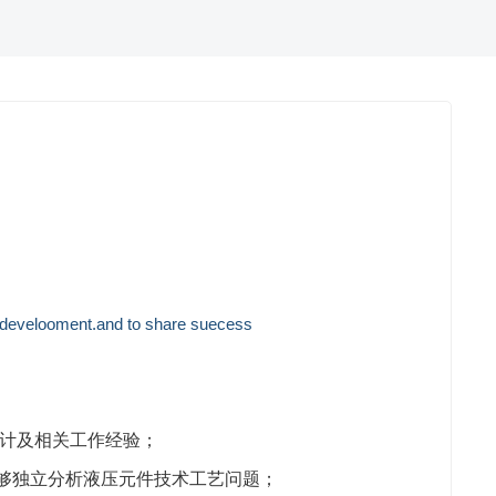
develooment.and to share suecess
设计及相关工作经验；
能够独立分析液压元件技术工艺问题；