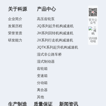
关于科源
产品中心
企业简介
高压齿轮泵
官方公
众号
发展历程
JQ系列起升机构减速机
荣誉资质
JH系列回转机构减速机
访问移
研发能力
JX系列行走机构减速机
动端
JQTK系列起升机构减速机
湿式非公路车桥
湿式制动器
齿轮箱
变速箱
分动箱
离合器
其他
生产制造
质量保证
新闻资讯