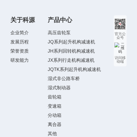
关于科源
产品中心
企业简介
高压齿轮泵
官方公
众号
发展历程
JQ系列起升机构减速机
荣誉资质
JH系列回转机构减速机
访问移
研发能力
JX系列行走机构减速机
动端
JQTK系列起升机构减速机
湿式非公路车桥
湿式制动器
齿轮箱
变速箱
分动箱
离合器
其他