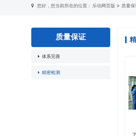
您好，您当前所在的位置：
乐动网页版
质量保
质量保证
体系完善
精密检测