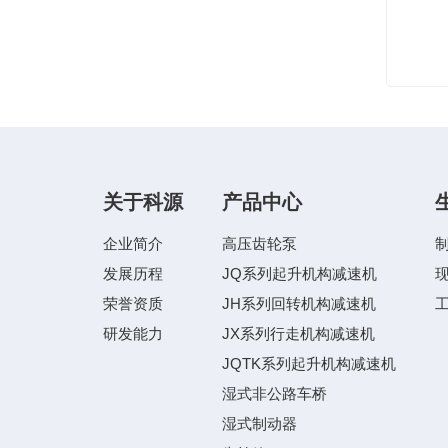
关于科源
产品中心
企业简介
高压齿轮泵
发展历程
JQ系列起升机构减速机
荣誉资质
JH系列回转机构减速机
研发能力
JX系列行走机构减速机
JQTK系列起升机构减速机
湿式非公路车桥
湿式制动器