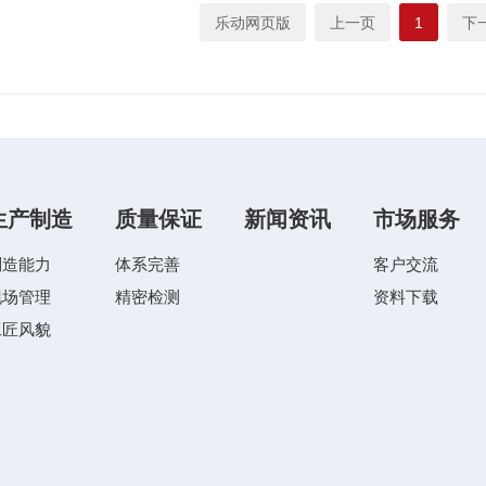
乐动网页版
上一页
1
下
生产制造
质量保证
新闻资讯
市场服务
制造能力
体系完善
客户交流
现场管理
精密检测
资料下载
工匠风貌