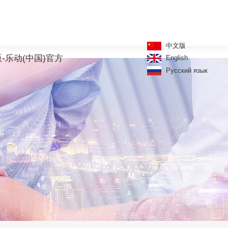
中文版
-乐动(中国)官方
English
Русский язык