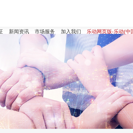
证
新闻资讯
市场服务
加入我们
乐动网页版-乐动(中