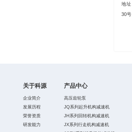
地址
30号
关于科源
产品中心
企业简介
高压齿轮泵
发展历程
JQ系列起升机构减速机
荣誉资质
JH系列回转机构减速机
研发能力
JX系列行走机构减速机