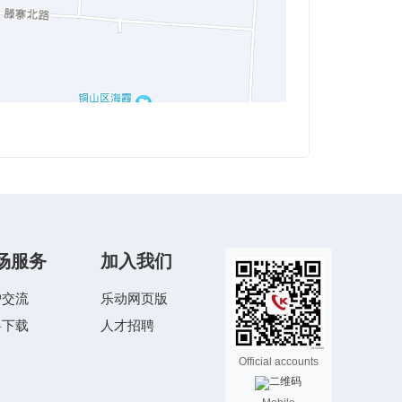
场服务
加入我们
户交流
乐动网页版
料下载
人才招聘
Official accounts