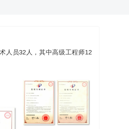
术人员32人，其中高级工程师12