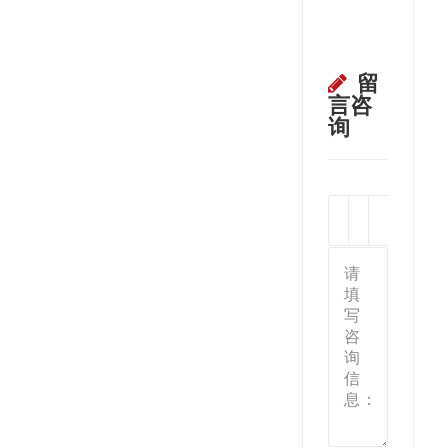
留
言咨
询