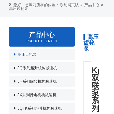
您好，您当前所在的位置：
乐动网页版
产品中心
高压齿轮泵
产品中心
高压
PRODUCT CENTER
齿轮
泵
高压齿轮泵
JQ系列起升机构减速机
KpG
双
JH系列回转机构减速机
联
泵
JX系列行走机构减速机
系
列
JQTK系列起升机构减速机