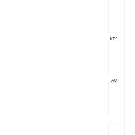
KPGT多联
AQ单联泵/
Hd单泵