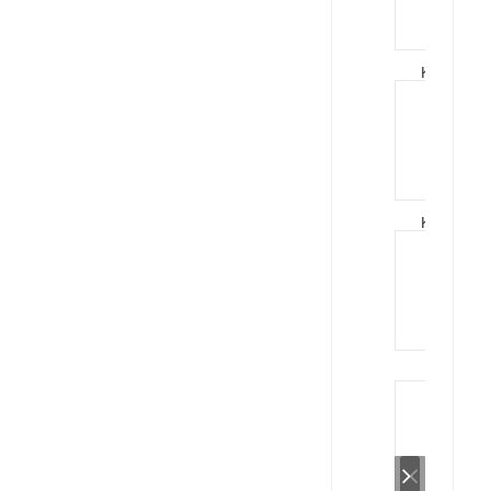
KpG双联
KpG三联
HGP单