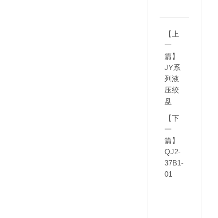
【上
一
篇】
JY系
列液
压绞
盘
【下
一
篇】
QJ2-
37B1-
01