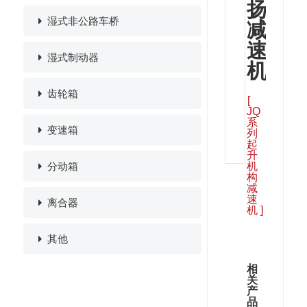
扬
湿式非公路车桥
减
速
湿式制动器
机
齿轮箱
[
JQ
系
变速箱
列
起
升
分动箱
机
构
减
速
离合器
机 ]
其他
相
关
产
品